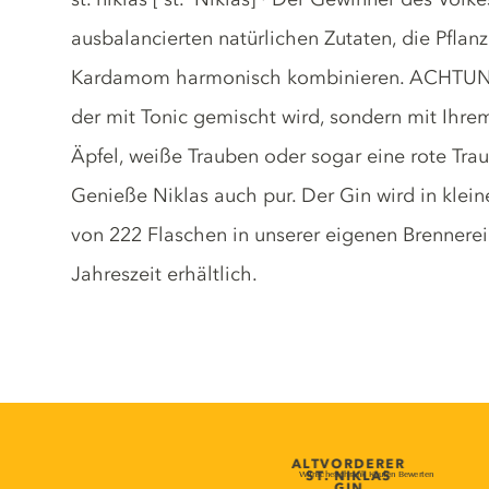
ausbalancierten natürlichen Zutaten, die Pflan
Kardamom harmonisch kombinieren. ACHTUNG: s
der mit Tonic gemischt wird, sondern mit Ihre
Äpfel, weiße Trauben oder sogar eine rote Tra
Genieße Niklas auch pur. Der Gin wird in klein
von 222 Flaschen in unserer eigenen Brennerei h
Jahreszeit erhältlich.