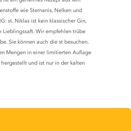
zenstoffe wie Sternanis, Nelken und
t. Niklas ist kein klassischer Gin,
m Lieblingssaft. Wir empfehlen trübe
ube. Sie können auch die st besuchen.
en Mengen in einer limitierten Auflage
ergestellt und ist nur in der kalten