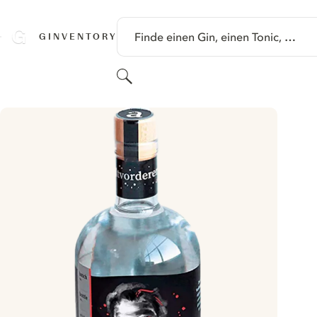
SPRINGE ZU HAUPTINHALT
Finde einen Gin, einen Tonic, …
GINVENTORY
Suchen