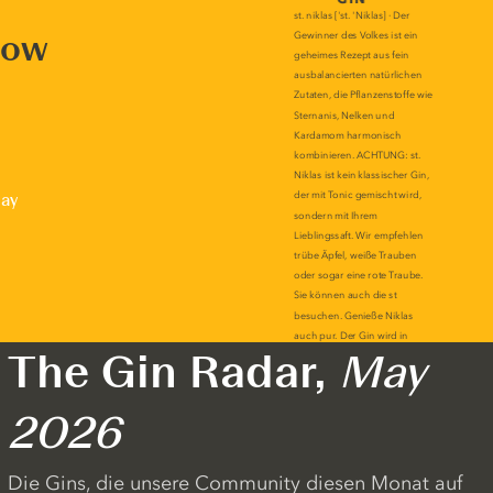
now
lay
The Gin Radar,
May
2026
Die Gins, die unsere Community diesen Monat auf