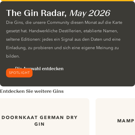
The Gin Radar,
May 2026
Die Gins, die unsere Community diesen Monat auf die Karte
gesetzt hat. Handwerkliche Destillerien, etablierte Namen,
seltene Editionen: jedes ein Signal aus den Daten und eine
Einladung, zu probieren und sich eine eigene Meinung zu
bilden.
Die Auswahl entdecken
SPOTLIGHT
Entdecken Sie weitere Gins
DOORNKAAT GERMAN DRY
MAMPE
GIN