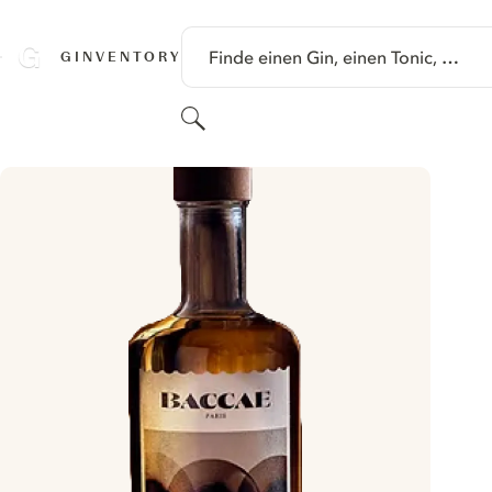
SPRINGE ZU HAUPTINHALT
Finde einen Gin, einen Tonic, …
GINVENTORY
Suchen