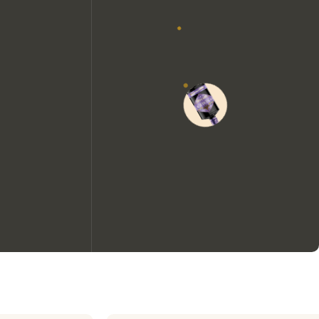
Nous aimerions utiliser des