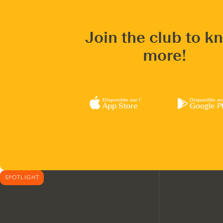
Join the club to k
more!
Disponible sur l’
Disponible su
App Store
Google P
SPOTLIGHT