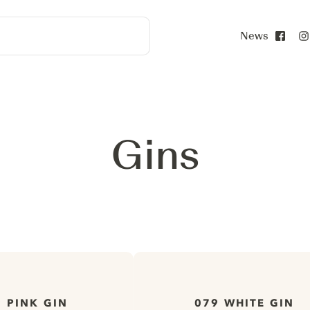
News
Face
Gins
 PINK GIN
079 WHITE GIN