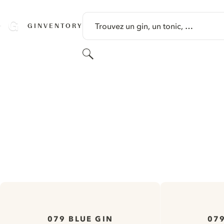
PASSER AU CONTENU
Trouvez un gin, un tonic, …
GINVENTORY
Rechercher
079 BLUE GIN
079