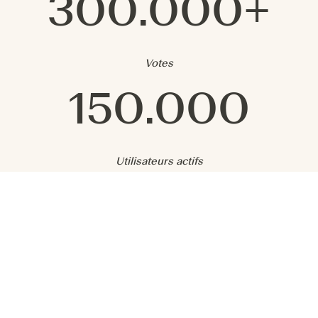
300.000+
Votes
150.000
Utilisateurs actifs