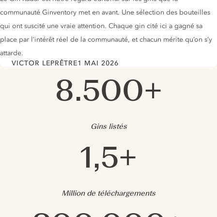
communauté Ginventory met en avant. Une sélection des bouteilles
qui ont suscité une vraie attention. Chaque gin cité ici a gagné sa
place par l’intérêt réel de la communauté, et chacun mérite qu’on s’y
attarde.
VICTOR LEPRÊTRE
1 MAI 2026
Author
Date
Ginventory en chiffres
8.500+
Gins listés
1,5+
Million de téléchargements