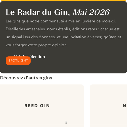
Le Radar du Gin,
Mai 2026
Les gins que notre communauté a mis en lumière ce mois-ci.
Distilleries artisanales, noms établis, éditions rares : chacun est
un signal issu des données, et une invitation à verser, goûter, et
vous forger votre propre opinion.
Voir la sélection
SPOTLIGHT
Découvrez d’autres gins
REED GIN
N