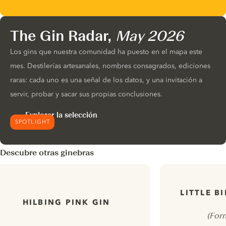
The Gin Radar,
May 2026
Los gins que nuestra comunidad ha puesto en el mapa este
mes. Destilerías artesanales, nombres consagrados, ediciones
raras: cada uno es una señal de los datos, y una invitación a
servir, probar y sacar sus propias conclusiones.
Explorar la selección
SPOTLIGHT
Descubre otras ginebras
LITTLE B
HILBING PINK GIN
(For