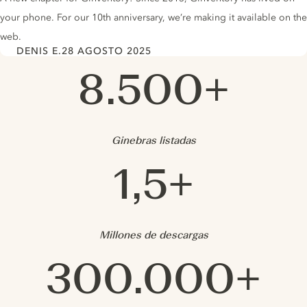
your phone. For our 10th anniversary, we’re making it available on the
web.
DENIS E.
28 AGOSTO 2025
Author
Date
Ginventory en cifras
8.500+
Ginebras listadas
1,5+
Millones de descargas
300.000+