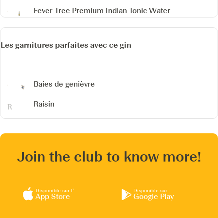
Fever Tree Premium Indian Tonic Water
Les garnitures parfaites avec ce gin
Baies de genièvre
Raisin
Join the club to know more!
Disponible sur l’
Disponible sur
App Store
Google Play