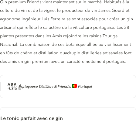
Gin premium Friends vient maintenant sur le marché. Habitués à la
culture du vin et de la vigne, le producteur de vin James Gourd et
agronome ingénieur Luis Ferreira se sont associés pour créer un gin
artisanal qui reflète le caractère de la viticulture portugaise. Les 38
plantes présentes dans les Amis rejoindre les raisins Touriga
Nacional. La combinaison de ces botanique alliée au vieillissement
en fûts de chêne et distillation quadruple distilleries artisanales font
des amis un gin premium avec un caractère nettement portugais.
ABV
Producteur
Portuguese Distillery & Friends,
Portugal
43%
Le tonic parfait avec ce gin