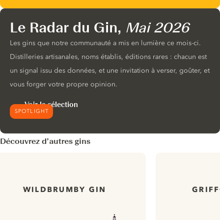
Le Radar du Gin,
Mai 2026
Les gins que notre communauté a mis en lumière ce mois-ci.
Distilleries artisanales, noms établis, éditions rares : chacun est
un signal issu des données, et une invitation à verser, goûter, et
vous forger votre propre opinion.
Voir la sélection
SPOTLIGHT
Découvrez d’autres gins
WILDBRUMBY GIN
GRIF