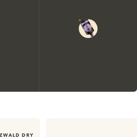
Wir möchten gerne Cookies
verwenden, um die
Nutzungserfahrung unserer
Website zu verbessern.
ZWALD DRY