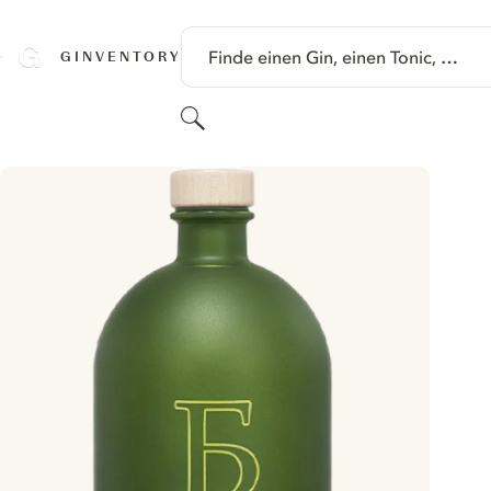
SPRINGE ZU HAUPTINHALT
Finde einen Gin, einen Tonic, …
GINVENTORY
Suchen