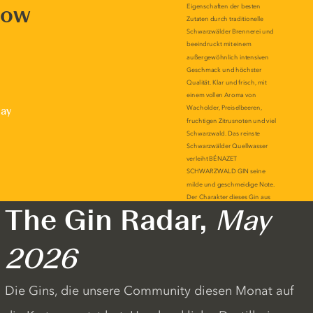
now
lay
The Gin Radar,
May
2026
Die Gins, die unsere Community diesen Monat auf