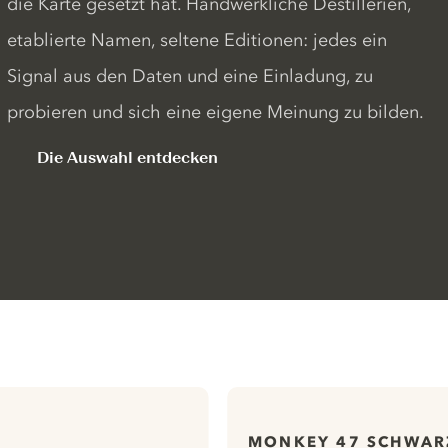
die Karte gesetzt hat. Handwerkliche Destillerien,
etablierte Namen, seltene Editionen: jedes ein
Signal aus den Daten und eine Einladung, zu
probieren und sich eine eigene Meinung zu bilden.
Die Auswahl entdecken
MONKEY 47 SCHWAR