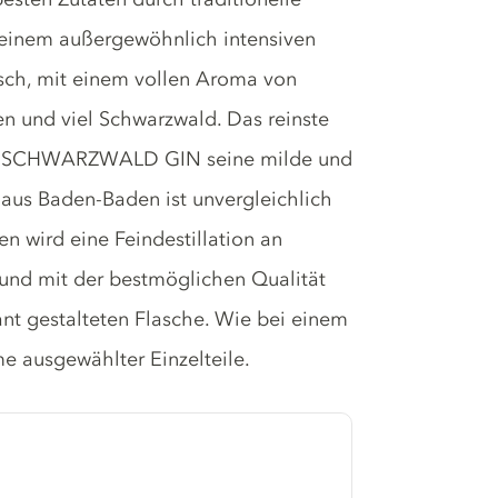
 einem außergewöhnlich intensiven
isch, mit einem vollen Aroma von
en und viel Schwarzwald. Das reinste
ET SCHWARZWALD GIN seine milde und
aus Baden-Baden ist unvergleichlich
en wird eine Feindestillation an
 und mit der bestmöglichen Qualität
gant gestalteten Flasche. Wie bei einem
e ausgewählter Einzelteile.