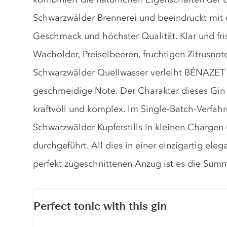
Schwarzwälder Brennerei und beeindruckt mit
Geschmack und höchster Qualität. Klar und fr
Wacholder, Preiselbeeren, fruchtigen Zitrusnot
Schwarzwälder Quellwasser verleiht BÉNAZ
geschmeidige Note. Der Charakter dieses Gin 
kraftvoll und komplex. Im Single-Batch-Verfahr
Schwarzwälder Kupferstills in kleinen Chargen
durchgeführt. All dies in einer einzigartig ele
perfekt zugeschnittenen Anzug ist es die Summ
Perfect tonic with this gin