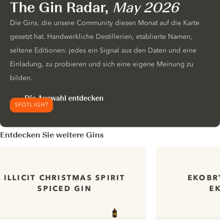
The Gin Radar,
May 2026
Die Gins, die unsere Community diesen Monat auf die Karte
gesetzt hat. Handwerkliche Destillerien, etablierte Namen,
seltene Editionen: jedes ein Signal aus den Daten und eine
Einladung, zu probieren und sich eine eigene Meinung zu
bilden.
Die Auswahl entdecken
SPOTLIGHT
Entdecken Sie weitere Gins
ILLICIT CHRISTMAS SPIRIT
EKOBR
SPICED GIN
E