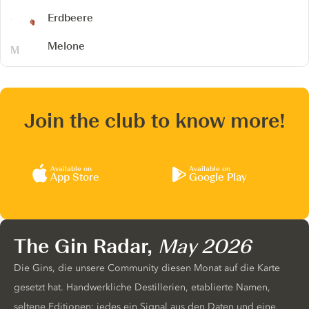
Erdbeere
Melone
Join the club to know more!
Available on
Available on
App Store
Google Play
The Gin Radar,
May 2026
Die Gins, die unsere Community diesen Monat auf die Karte
gesetzt hat. Handwerkliche Destillerien, etablierte Namen,
seltene Editionen: jedes ein Signal aus den Daten und eine