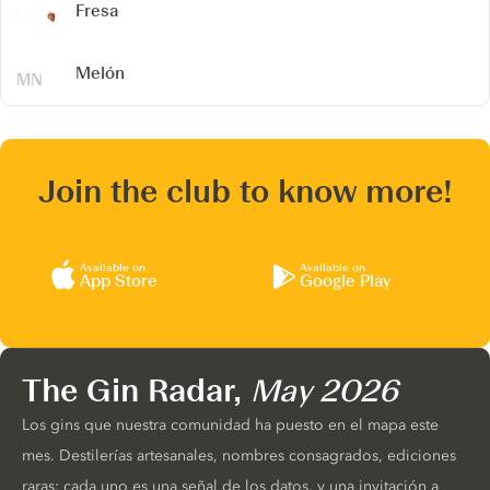
Fresa
Melón
Join the club to know more!
Available on
Available on
App Store
Google Play
The Gin Radar,
May 2026
Los gins que nuestra comunidad ha puesto en el mapa este
mes. Destilerías artesanales, nombres consagrados, ediciones
raras: cada uno es una señal de los datos, y una invitación a