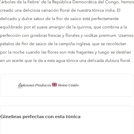
'árboles de la fiebre' de la República Democrática del Congo, hemos
creado una deliciosa variación floral de nuestra tónica india. El
delicado y dulce sabor de la flor de saúco está perfectamente
equilibrado por el suave amargor de la quinina, que combina a la
perfección con ginebras frescas y florales y vodkas premium. Usamos
pétalos de flor de saúco de la campiña inglesa, que se recolectan
por la noche cuando las flores son más fragantes y luego se destilan
en un aceite que le da a esta agua tónica una delicada dulzura floral.
Producer
Unknown Producer,
Reino Unido
Ginebras perfectas con esta tónica