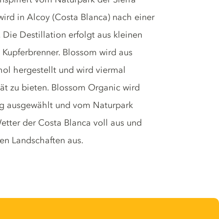
wird in Alcoy (Costa Blanca) nach einer
Die Destillation erfolgt aus kleinen
n Kupferbrenner. Blossom wird aus
l hergestellt und wird viermal
ität zu bieten. Blossom Organic wird
ltig ausgewählt und vom Naturpark
Wetter der Costa Blanca voll aus und
nen Landschaften aus.