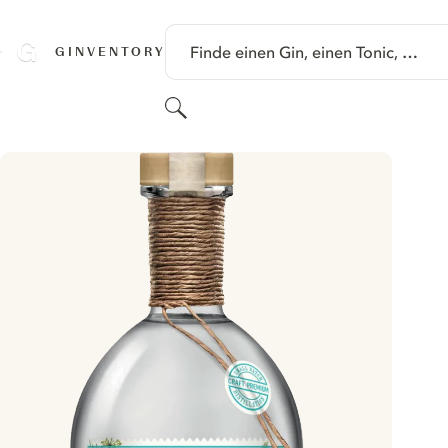
SPRINGE ZU HAUPTINHALT
Finde einen Gin, einen Tonic, …
GINVENTORY
Suchen