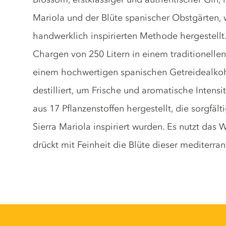
Mariola und der Blüte spanischer Obstgärten, 
handwerklich inspirierten Methode hergestellt. 
Chargen von 250 Litern in einem traditionelle
einem hochwertigen spanischen Getreidealkoho
destilliert, um Frische und aromatische Intens
aus 17 Pflanzenstoffen hergestellt, die sorgfä
Sierra Mariola inspiriert wurden. Es nutzt das 
drückt mit Feinheit die Blüte dieser mediterra