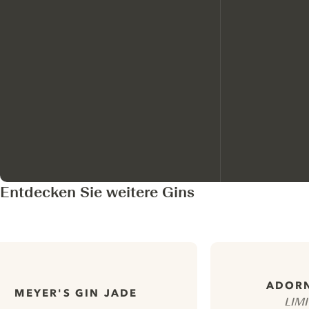
Entdecken Sie weitere Gins
ADORN
MEYER'S GIN JADE
LIM