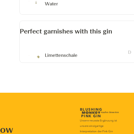
Water
Perfect garnishes with this gin
Limettenschale
now