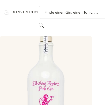
SPRINGE ZU HAUPTINHALT
Finde einen Gin, einen Tonic, …
GINVENTORY
Suchen