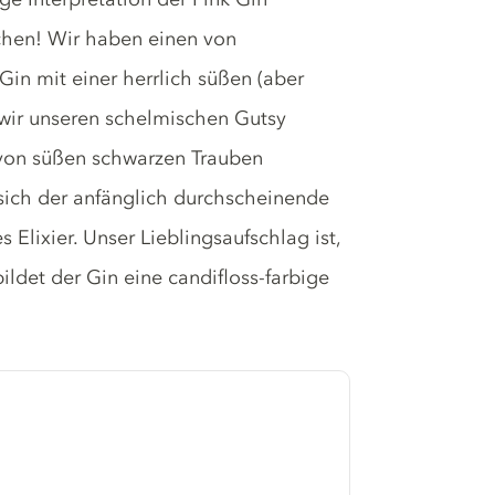
ichen! Wir haben einen von
Gin mit einer herrlich süßen (aber
m wir unseren schelmischen Gutsy
von süßen schwarzen Trauben
sich der anfänglich durchscheinende
Elixier. Unser Lieblingsaufschlag ist,
ildet der Gin eine candifloss-farbige