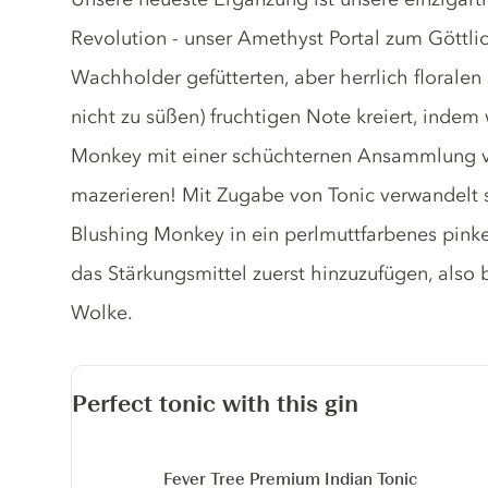
Revolution - unser Amethyst Portal zum Göttl
Wachholder gefütterten, aber herrlich floralen 
nicht zu süßen) fruchtigen Note kreiert, inde
Monkey mit einer schüchternen Ansammlung 
mazerieren! Mit Zugabe von Tonic verwandelt 
Blushing Monkey in ein perlmuttfarbenes pinkes 
das Stärkungsmittel zuerst hinzuzufügen, also b
Wolke.
Perfect tonic with this gin
Fever Tree Premium Indian Tonic