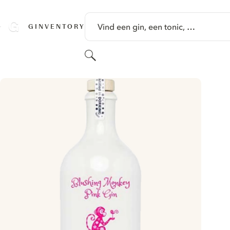
GA NAAR HOOFDINHOUD
Vind een gin, een tonic, …
GINVENTORY
Zoeken