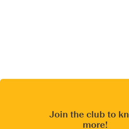
Join the club to k
more!