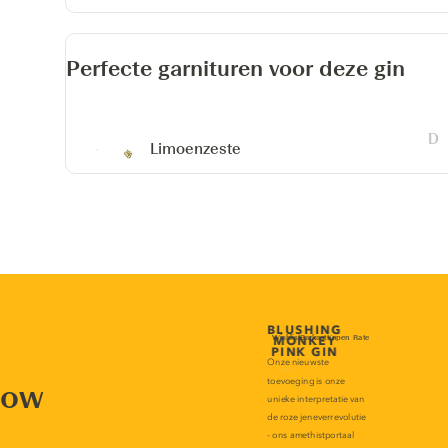
Perfecte garnituren voor deze gin
Limoenzeste
now