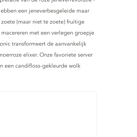
 hebben een jeneverbesgeleide maar
zoete (maar niet te zoete) fruitige
 macereren met een verlegen groepje
onic transformeert de aanvankelijk
erroze elixer. Onze favoriete server
in een candifloss-gekleurde wolk