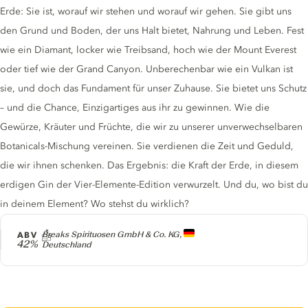
Erde: Sie ist, worauf wir stehen und worauf wir gehen. Sie gibt uns
den Grund und Boden, der uns Halt bietet, Nahrung und Leben. Fest
wie ein Diamant, locker wie Treibsand, hoch wie der Mount Everest
oder tief wie der Grand Canyon. Unberechenbar wie ein Vulkan ist
sie, und doch das Fundament für unser Zuhause. Sie bietet uns Schutz
– und die Chance, Einzigartiges aus ihr zu gewinnen. Wie die
Gewürze, Kräuter und Früchte, die wir zu unserer unverwechselbaren
Botanicals-Mischung vereinen. Sie verdienen die Zeit und Geduld,
die wir ihnen schenken. Das Ergebnis: die Kraft der Erde, in diesem
erdigen Gin der Vier-Elemente-Edition verwurzelt. Und du, wo bist du
in deinem Element? Wo stehst du wirklich?
Producer
ABV
Breaks Spirituosen GmbH & Co. KG,
42%
Deutschland