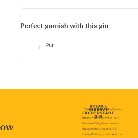
Perfect garnish with this gin
Pur
now