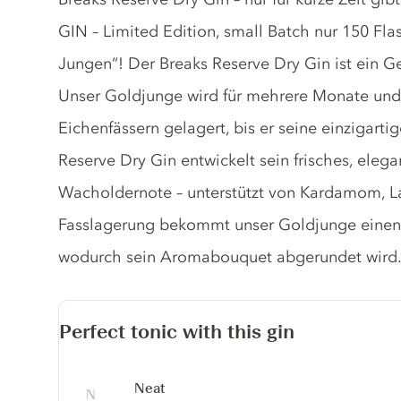
GIN – Limited Edition, small Batch nur 150 Fla
Jungen“! Der Breaks Reserve Dry Gin ist ein G
Unser Goldjunge wird für mehrere Monate und
Eichenfässern gelagert, bis er seine einzigarti
Reserve Dry Gin entwickelt sein frisches, eleg
Wacholdernote – unterstützt von Kardamom, L
Fasslagerung bekommt unser Goldjunge einen 
wodurch sein Aromabouquet abgerundet wird
Perfect tonic with this gin
Neat