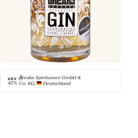
Producer
Breaks Spirituosen GmbH &
ABV
42%
Co. KG,
Deutschland