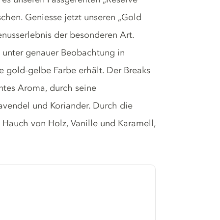
schen. Geniesse jetzt unseren „Gold
enusserlebnis der besonderen Art.
 unter genauer Beobachtung in
ge gold-gelbe Farbe erhält. Der Breaks
antes Aroma, durch seine
avendel und Koriander. Durch die
Hauch von Holz, Vanille und Karamell,
.