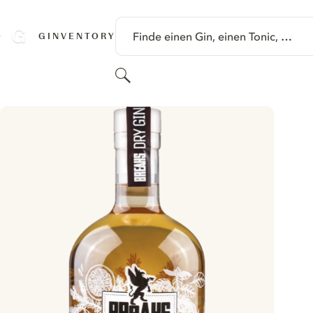
SPRINGE ZU HAUPTINHALT
Finde einen Gin, einen Tonic, …
GINVENTORY
Suchen