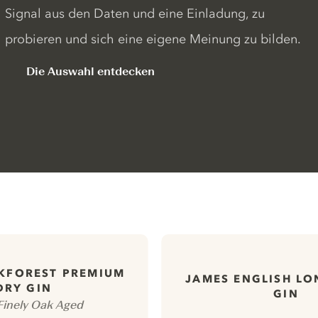
Signal aus den Daten und eine Einladung, zu
probieren und sich eine eigene Meinung zu bilden.
Die Auswahl entdecken
KFOREST PREMIUM
JAMES ENGLISH L
DRY GIN
GIN
Finely Oak Aged