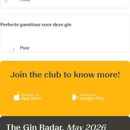
Perfecte garnituur voor deze gin
Puur
Join the club to know more!
Available on
Available on
App Store
Google Play
The Gin Radar,
May 2026