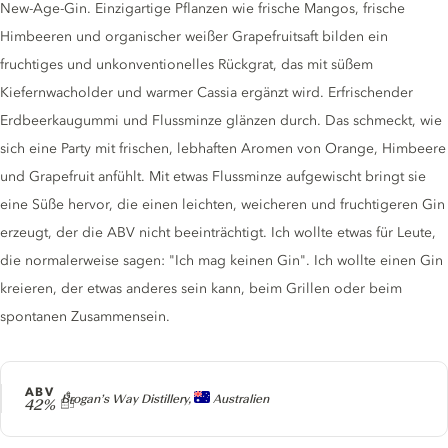
New-Age-Gin. Einzigartige Pflanzen wie frische Mangos, frische
Himbeeren und organischer weißer Grapefruitsaft bilden ein
fruchtiges und unkonventionelles Rückgrat, das mit süßem
Kiefernwacholder und warmer Cassia ergänzt wird. Erfrischender
Erdbeerkaugummi und Flussminze glänzen durch. Das schmeckt, wie
sich eine Party mit frischen, lebhaften Aromen von Orange, Himbeere
und Grapefruit anfühlt. Mit etwas Flussminze aufgewischt bringt sie
eine Süße hervor, die einen leichten, weicheren und fruchtigeren Gin
erzeugt, der die ABV nicht beeinträchtigt. Ich wollte etwas für Leute,
die normalerweise sagen: "Ich mag keinen Gin". Ich wollte einen Gin
kreieren, der etwas anderes sein kann, beim Grillen oder beim
spontanen Zusammensein.
ABV
Producer
Brogan’s Way Distillery,
Australien
42%