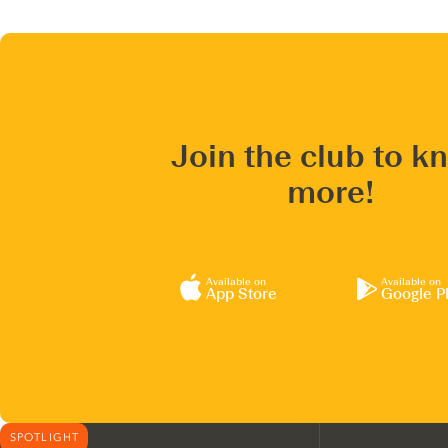
Join the club to k
more!
Available on
Available on
App Store
Google P
SPOTLIGHT