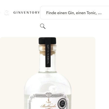
SPRINGE ZU HAUPTINHALT
Finde einen Gin, einen Tonic, …
GINVENTORY
Suchen