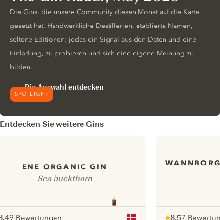
Die Gins, die unsere Community diesen Monat auf die Karte
gesetzt hat. Handwerkliche Destillerien, etablierte Namen,
seltene Editionen: jedes ein Signal aus den Daten und eine
Einladung, zu probieren und sich eine eigene Meinung zu
bilden.
Die Auswahl entdecken
SPOTLIGHT
Entdecken Sie weitere Gins
WANNBORG
ENE ORGANIC GIN
Sea buckthorn
8.4
9 Bewertungen
8.5
7 Bewertu