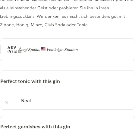
als alleinstehender Geist oder probieren Sie ihn in Ihren
Lieblingscocktails. Wir denken, es mischt sich besonders gut mit
Zitrone, Honig, Minze, Club Soda oder Tonic.
ABV
Producer
Corgi Spirits,
Vereinigte Staaten
40%
Perfect tonic with this gin
Neat
Perfect garnishes with this gin