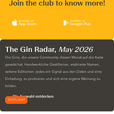
Join the club to know more!
Available on
Available on
App Store
Google Play
The Gin Radar,
May 2026
Die Gins, die unsere Community diesen Monat auf die Karte
gesetzt hat. Handwerkliche Destillerien, etablierte Namen,
seltene Editionen: jedes ein Signal aus den Daten und eine
Einladung, zu probieren und sich eine eigene Meinung zu
bilden.
Die Auswahl entdecken
SPOTLIGHT