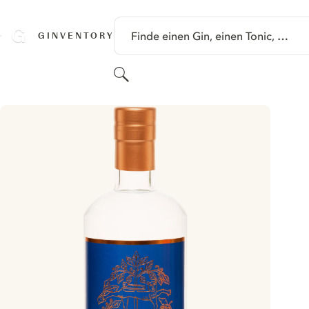
SPRINGE ZU HAUPTINHALT
Finde einen Gin, einen Tonic, …
GINVENTORY
Suchen