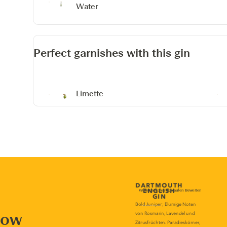
Water
Perfect garnishes with this gin
Limette
now