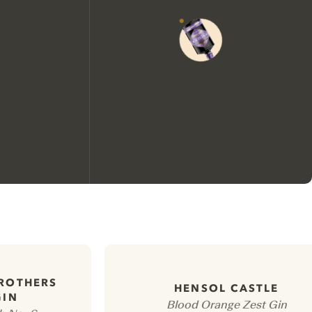
Wir möchten gerne Cookies
verwenden, um die
Nutzungserfahrung unserer
Website zu verbessern.
ROTHERS
HENSOL CASTLE
Weitere Informationen über unsere Richtlinie
GIN
Blood Orange Zest Gin