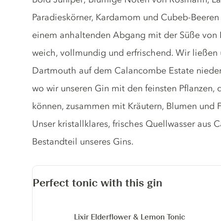
Paradieskörner, Kardamom und Cubeb-Beeren b
einem anhaltenden Abgang mit der Süße von La
weich, vollmundig und erfrischend. Wir ließen 
Dartmouth auf dem Calancombe Estate nieder,
wo wir unseren Gin mit den feinsten Pflanzen, 
können, zusammen mit Kräutern, Blumen und Fr
Unser kristallklares, frisches Quellwasser aus 
Bestandteil unseres Gins.
Perfect tonic with this gin
Lixir Elderflower & Lemon Tonic