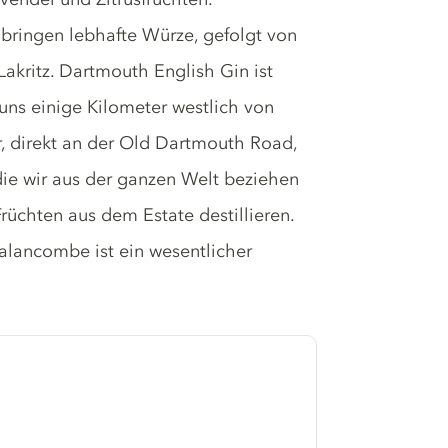
ringen lebhafte Würze, gefolgt von
kritz. Dartmouth English Gin ist
uns einige Kilometer westlich von
 direkt an der Old Dartmouth Road,
die wir aus der ganzen Welt beziehen
üchten aus dem Estate destillieren.
Calancombe ist ein wesentlicher