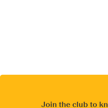
Join the club to k