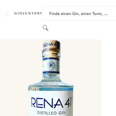
SPRINGE ZU HAUPTINHALT
Finde einen Gin, einen Tonic, …
GINVENTORY
Suchen