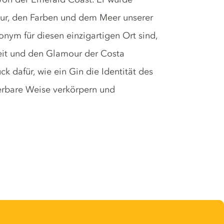
atur, den Farben und dem Meer unserer
nonym für diesen einzigartigen Ort sind,
heit und den Glamour der Costa
k dafür, wie ein Gin die Identität des
derbare Weise verkörpern und