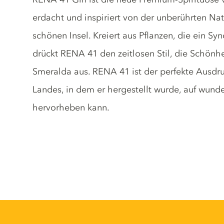
erdacht und inspiriert von der unberührten N
schönen Insel. Kreiert aus Pflanzen, die ein Sy
drückt RENA 41 den zeitlosen Stil, die Schön
Smeralda aus. RENA 41 ist der perfekte Ausdruc
Landes, in dem er hergestellt wurde, auf wun
hervorheben kann.