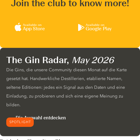
Join the club to know more!
Available on
Available on
App Store
Google Play
The Gin Radar,
May 2026
Die Gins, die unsere Community diesen Monat auf die Karte
gesetzt hat. Handwerkliche Destillerien, etablierte Namen,
seltene Editionen: jedes ein Signal aus den Daten und eine
Einladung, zu probieren und sich eine eigene Meinung zu
bilden.
Die Auswahl entdecken
SPOTLIGHT