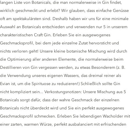
langen Liste von Botanicals, die man normalerweise in Gin findet,
wirklich geschmeckt und erlebt? Wir glauben, dass einfache Genüsse
oft am spektakulärsten sind. Deshalb haben wir uns für eine minimale
Auswahl an Botanicals entschieden und verwenden nur 5 in unserem
charakteristischen Craft Gin. Erleben Sie ein ausgewogenes
Geschmacksprofil, bei dem jede einzelne Zutat hervorsticht und
nichts verloren geht! Unsere kleine botanische Mischung wird durch
die Optimierung aller anderen Elemente, die normalerweise beim
Destillieren von Gin vergessen werden, zu etwas Besonderem (z. B.
die Verwendung unseres eigenen Wassers, das dreimal reiner als
Evian ist, um die Spirituose zu reduzieren!) Schließlich sollte Gin
nicht kompliziert sein... Verkostungsnotizen: Unsere Mischung aus 5
Botanicals sorgt dafür, dass der wahre Geschmack der einzelnen
Botanicals nicht überdeckt wird und Sie ein perfekt ausgewogenes
Geschmacksprofil schmecken. Erleben Sie lebendigen Wacholder mit
einer zarten, warmen Würze, perfekt ausbalanciert mit erfrischenden