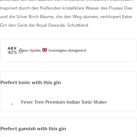
Inspiriert durch den fließenden kristallklare Wasser des Flusses Dee
und die Silver Birch Bäume, die den Weg säumen, verkörpert Esker
Gin den Geist der Royal Deeside, Schottland.
ABV
Producer
Esker Spirits,
Vereinigtes Königreich
42%
Perfect tonic with this gin
Fever Tree Premium Indian Tonic Water
Perfect garnish with this gin