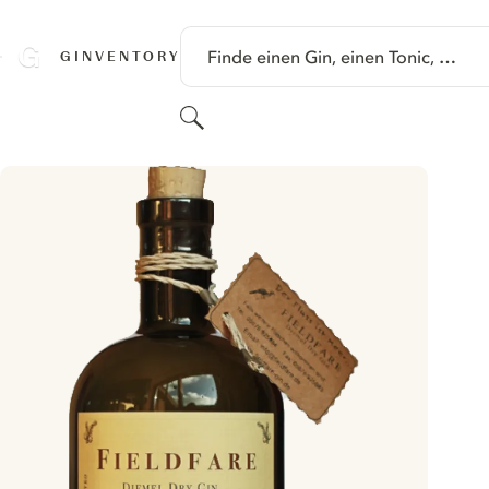
SPRINGE ZU HAUPTINHALT
Finde einen Gin, einen Tonic, …
GINVENTORY
Suchen