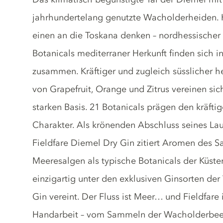
jahrhundertelang genutzte Wacholderheiden.
einen an die Toskana denken – nordhessische
Botanicals mediterraner Herkunft finden sich 
zusammen. Kräftiger und zugleich süsslicher
von Grapefruit, Orange und Zitrus vereinen sic
starken Basis. 21 Botanicals prägen den kräft
Charakter. Als krönenden Abschluss seines Lauf
Fieldfare Diemel Dry Gin zitiert Aromen des 
Meeresalgen als typische Botanicals der Küst
einzigartig unter den exklusiven Ginsorten der
Gin vereint. Der Fluss ist Meer… und Fieldfare 
Handarbeit – vom Sammeln der Wacholderbeere