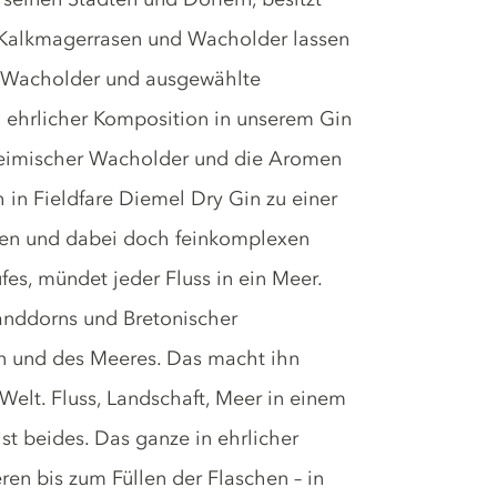
 Kalkmagerrasen und Wacholder lassen
r Wacholder und ausgewählte
in ehrlicher Komposition in unserem Gin
 heimischer Wacholder und die Aromen
h in Fieldfare Diemel Dry Gin zu einer
igen und dabei doch feinkomplexen
es, mündet jeder Fluss in ein Meer.
Sanddorns und Bretonischer
en und des Meeres. Das macht ihn
 Welt. Fluss, Landschaft, Meer in einem
ist beides. Das ganze in ehrlicher
n bis zum Füllen der Flaschen – in