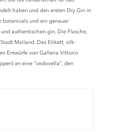
andelt haben und den ersten Dry Gin in
en botanicals und ein genauer
und authentischen gin. Die Flasche,
tadt Mailand. Das Etikett, silk-
n Entwürfe von Galleria Vittorio
ppen) an eine "vedovella", den