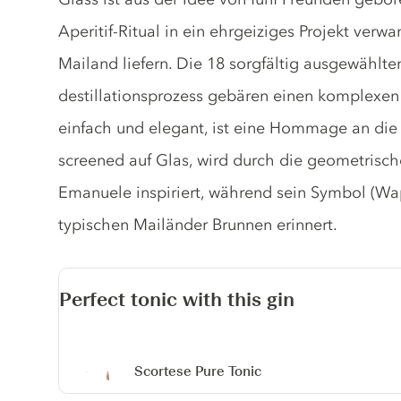
Aperitif-Ritual in ein ehrgeiziges Projekt verw
Mailand liefern. Die 18 sorgfältig ausgewählt
destillationsprozess gebären einen komplexen 
einfach und elegant, ist eine Hommage an die S
screened auf Glas, wird durch die geometrische
Emanuele inspiriert, während sein Symbol (Wa
typischen Mailänder Brunnen erinnert.
Perfect tonic with this gin
Scortese Pure Tonic