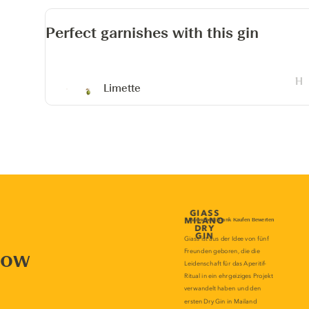
Perfect garnishes with this gin
Limette
now