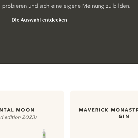
probieren und sich eine eigene Meinung zu bilden.
Die Auswahl entdecken
ENTAL MOON
MAVERICK MONASTR
GIN
ed edition 2023)