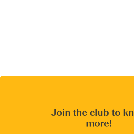
Join the club to k
more!