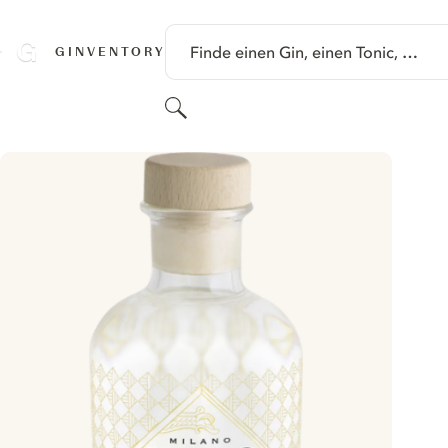
SPRINGE ZU HAUPTINHALT
Finde einen Gin, einen Tonic, …
GINVENTORY
Suchen