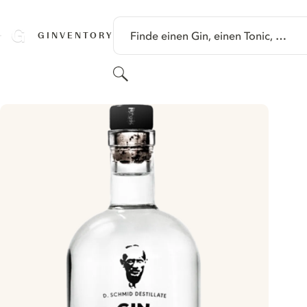
SPRINGE ZU HAUPTINHALT
Finde einen Gin, einen Tonic, …
GINVENTORY
Suchen