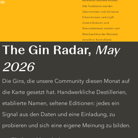
lay
The Gin Radar,
May
2026
Die Gins, die unsere Community diesen Monat auf
die Karte gesetzt hat. Handwerkliche Destillerien,
etablierte Namen, seltene Editionen: jedes ein
Signal aus den Daten und eine Einladung, zu
probieren und sich eine eigene Meinung zu bilden.