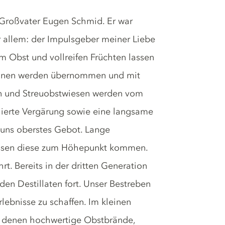
 Großvater Eugen Schmid. Er war
or allem: der Impulsgeber meiner Liebe
m Obst und vollreifen Früchten lassen
ditionen werden übernommen und mit
en und Streuobstwiesen werden vom
lierte Vergärung sowie eine langsame
r uns oberstes Gebot. Lange
lassen diese zum Höhepunkt kommen.
rt. Bereits in der dritten Generation
den Destillaten fort. Unser Bestreben
lebnisse zu schaffen. Im kleinen
us denen hochwertige Obstbrände,