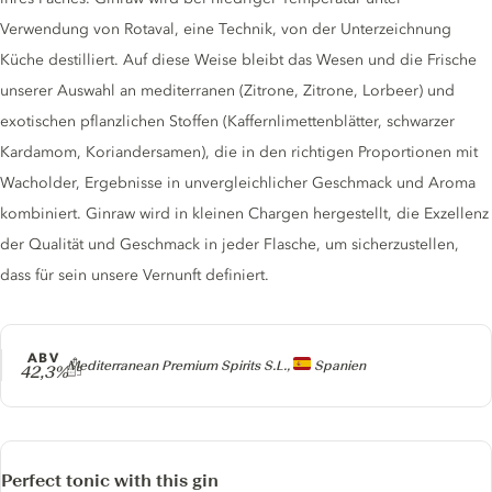
Verwendung von Rotaval, eine Technik, von der Unterzeichnung
Küche destilliert. Auf diese Weise bleibt das Wesen und die Frische
unserer Auswahl an mediterranen (Zitrone, Zitrone, Lorbeer) und
exotischen pflanzlichen Stoffen (Kaffernlimettenblätter, schwarzer
Kardamom, Koriandersamen), die in den richtigen Proportionen mit
Wacholder, Ergebnisse in unvergleichlicher Geschmack und Aroma
kombiniert. Ginraw wird in kleinen Chargen hergestellt, die Exzellenz
der Qualität und Geschmack in jeder Flasche, um sicherzustellen,
dass für sein unsere Vernunft definiert.
ABV
Producer
Mediterranean Premium Spirits S.L.,
Spanien
42,3%
Perfect tonic with this gin