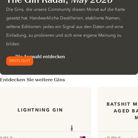
Die Gins, die unsere Community diesen Monat auf die Karte
gesetzt hat. Handwerkliche Destillerien, etablierte Namen,
seltene Editionen: jedes ein Signal aus den Daten und eine
Einladung, zu probieren und sich eine eigene Meinung zu
bilden.
Die Auswahl entdecken
SPOTLIGHT
Entdecken Sie weitere Gins
BATSHIT M
LIGHTNING GIN
AGED BA