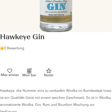
Hawkeye Gin
0 Bewertung
Mes envies
Mon bar
Noter
Gin description
Hawkeye, die Nummer eins zu verkaufen Wodka im Bundesstaat Iowa,
ist ein Qualitäts Geist mit einem weichen Geschmack. Es ist in Wodka,
aromatisierte Wodka, Gin, Rum und Bourbon Mischung zur
Verfügung.