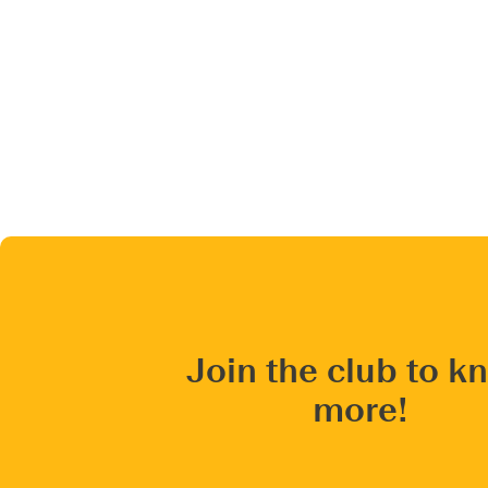
Join the club to k
more!