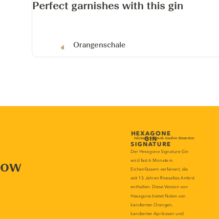
Perfect garnishes with this gin
Orangenschale
now