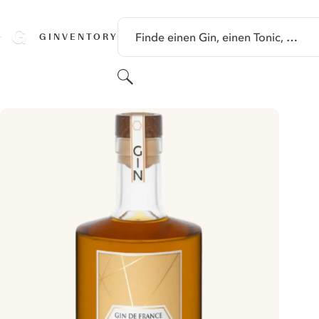
SPRINGE ZU HAUPTINHALT
Finde einen Gin, einen Tonic, …
GINVENTORY
Suchen