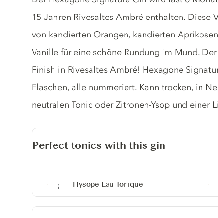
15 Jahren Rivesaltes Ambré enthalten. Diese 
von kandierten Orangen, kandierten Aprikose
Vanille für eine schöne Rundung im Mund. Der
Finish in Rivesaltes Ambré! Hexagone Signature 
Flaschen, alle nummeriert. Kann trocken, in N
neutralen Tonic oder Zitronen-Ysop und einer 
Perfect tonics with this gin
Hysope Eau Tonique