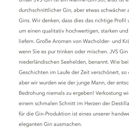
durchschnittlicher Gin, aber etwas schwächer 
Gins. Wir denken, dass dies das richtige Profil 
um einen qualitativ hochwertigen, starken u
liefern. Große Aromen von Wacholder- und K
wenn Sie es pur trinken oder mischen. JVS Gin
niederländischen Seehelden, benannt. Wie bei
Geschichten im Laufe der Zeit verschönert, so 
aber wir wurden wie der junge Mann, der entsc
Bedrohung niemals zu ergeben! Verkostung wie
einem schmalen Schnitt im Herzen der Destill
für die Gin-Produktion ist eines unserer handwe
eleganten Gin ausmachen.