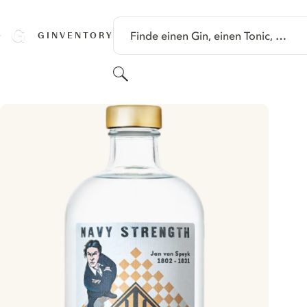
SPRINGE ZU HAUPTINHALT
Finde einen Gin, einen Tonic, …
GINVENTORY
Suchen