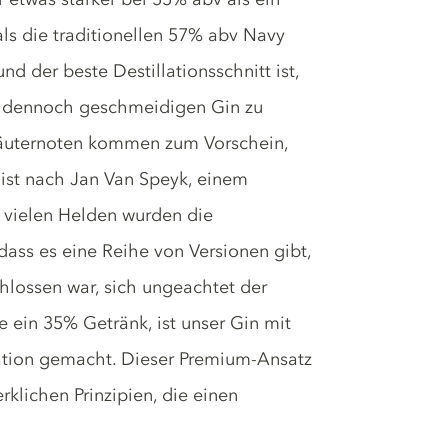
als die traditionellen 57% abv Navy
und der beste Destillationsschnitt ist,
nd dennoch geschmeidigen Gin zu
räuternoten kommen zum Vorschein,
 ist nach Jan Van Speyk, einem
 vielen Helden wurden die
dass es eine Reihe von Versionen gibt,
hlossen war, sich ungeachtet der
 ein 35% Getränk, ist unser Gin mit
ation gemacht. Dieser Premium-Ansatz
rklichen Prinzipien, die einen