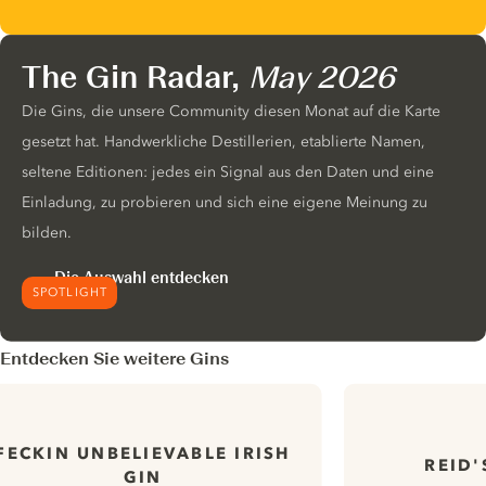
The Gin Radar,
May 2026
Die Gins, die unsere Community diesen Monat auf die Karte
gesetzt hat. Handwerkliche Destillerien, etablierte Namen,
seltene Editionen: jedes ein Signal aus den Daten und eine
Einladung, zu probieren und sich eine eigene Meinung zu
bilden.
Die Auswahl entdecken
SPOTLIGHT
Entdecken Sie weitere Gins
FECKIN UNBELIEVABLE IRISH
REID'
GIN