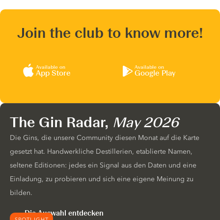
Join the club to know more!
Available on
Available on
App Store
Google Play
The Gin Radar,
May 2026
Die Gins, die unsere Community diesen Monat auf die Karte
gesetzt hat. Handwerkliche Destillerien, etablierte Namen,
seltene Editionen: jedes ein Signal aus den Daten und eine
Einladung, zu probieren und sich eine eigene Meinung zu
bilden.
Die Auswahl entdecken
SPOTLIGHT