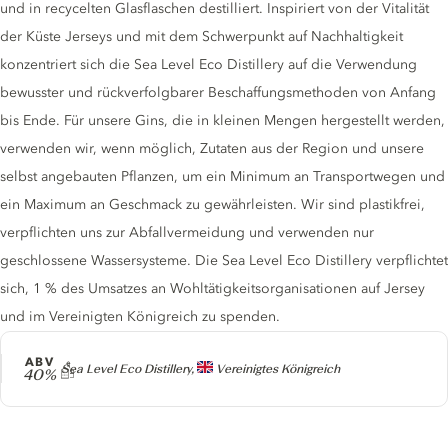
und in recycelten Glasflaschen destilliert. Inspiriert von der Vitalität
der Küste Jerseys und mit dem Schwerpunkt auf Nachhaltigkeit
konzentriert sich die Sea Level Eco Distillery auf die Verwendung
bewusster und rückverfolgbarer Beschaffungsmethoden von Anfang
bis Ende. Für unsere Gins, die in kleinen Mengen hergestellt werden,
verwenden wir, wenn möglich, Zutaten aus der Region und unsere
selbst angebauten Pflanzen, um ein Minimum an Transportwegen und
ein Maximum an Geschmack zu gewährleisten. Wir sind plastikfrei,
verpflichten uns zur Abfallvermeidung und verwenden nur
geschlossene Wassersysteme. Die Sea Level Eco Distillery verpflichtet
sich, 1 % des Umsatzes an Wohltätigkeitsorganisationen auf Jersey
und im Vereinigten Königreich zu spenden.
ABV
Producer
Sea Level Eco Distillery,
Vereinigtes Königreich
40%