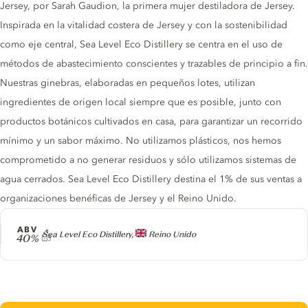
Jersey, por Sarah Gaudion, la primera mujer destiladora de Jersey.
Inspirada en la vitalidad costera de Jersey y con la sostenibilidad
como eje central, Sea Level Eco Distillery se centra en el uso de
métodos de abastecimiento conscientes y trazables de principio a fin.
Nuestras ginebras, elaboradas en pequeños lotes, utilizan
ingredientes de origen local siempre que es posible, junto con
productos botánicos cultivados en casa, para garantizar un recorrido
mínimo y un sabor máximo. No utilizamos plásticos, nos hemos
comprometido a no generar residuos y sólo utilizamos sistemas de
agua cerrados. Sea Level Eco Distillery destina el 1% de sus ventas a
organizaciones benéficas de Jersey y el Reino Unido.
ABV
Producer
Sea Level Eco Distillery,
Reino Unido
40%