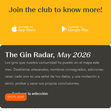
Join the club to know more!
Available on
Available on
App Store
Google Play
The Gin Radar,
May 2026
Los gins que nuestra comunidad ha puesto en el mapa este
mes. Destilerías artesanales, nombres consagrados, ediciones
raras: cada uno es una señal de los datos, y una invitación a
servir, probar y sacar sus propias conclusiones.
Explorar la selección
SPOTLIGHT