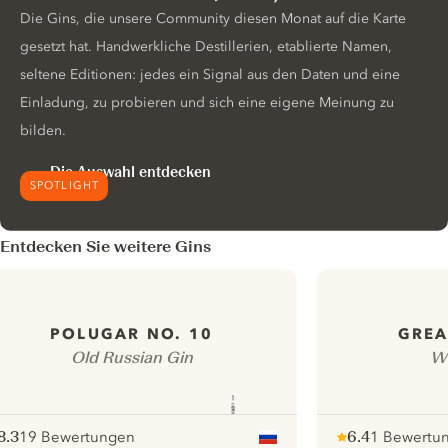
Die Gins, die unsere Community diesen Monat auf die Karte
gesetzt hat. Handwerkliche Destillerien, etablierte Namen,
seltene Editionen: jedes ein Signal aus den Daten und eine
Einladung, zu probieren und sich eine eigene Meinung zu
bilden.
Die Auswahl entdecken
SPOTLIGHT
Entdecken Sie weitere Gins
POLUGAR NO. 10
GREA
Old Russian Gin
Wh
8.3
19 Bewertungen
6.4
1 Bewertu