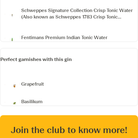
Schweppes Signature Collection Crisp Tonic Water
(Also known as Schweppes 1783 Crisp Tonic
Water)
Fentimans Premium Indian Tonic Water
Perfect garnishes with this gin
Grapefruit
Basilikum
Join the club to know more!