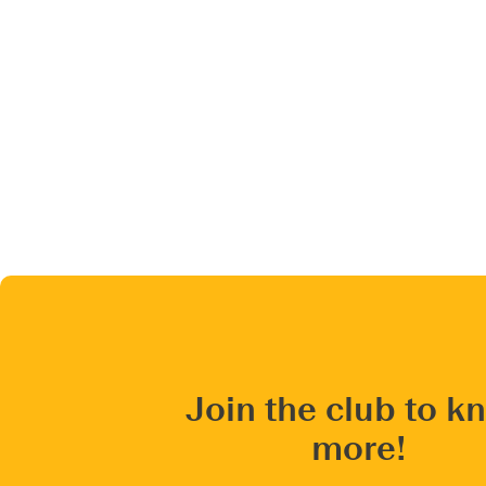
Join the club to k
more!