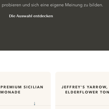
probieren und sich eine eigene Meinung zu bilden.
Die Auswahl entdecken
 PREMIUM SICILIAN
JEFFREY'S YARROW,
EMONADE
ELDERFLOWER TON