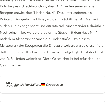
Köln trug es sich schließlich zu, dass D. R. Linden seine eigene
Rezeptur entwickelte: "Linden No. 4". Das, unter anderem als
Kräutertinktur gedachte Elixier, wurde im nächtlichen Amüsement
auch als Trunk angewandt und erfreute sich zunehmender Beliebtheit.
Nach seinem Tod wurde die bekannte Straße mit dem Haus Nr. 4
nach dem Alchemist benannt: die Lindenstraße. Um diesem
Meisterwerk der Rezepturen die Ehre zu erweisen, wurde dieser floral
duftende und sanft schmeckende Gin neu aufgelegt, damit der Geist
von D. R. Linden weiterlebt. Diese Geschichte ist frei erfunden - der
Geschmack nicht.
ABV
Producer
Manufaktur Mühle4,
Deutschland
43%