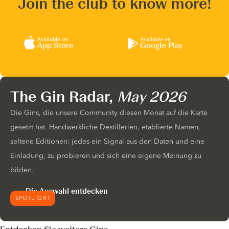
Join the club to know more!
Available on
Available on
App Store
Google Play
The Gin Radar,
May 2026
Die Gins, die unsere Community diesen Monat auf die Karte
gesetzt hat. Handwerkliche Destillerien, etablierte Namen,
seltene Editionen: jedes ein Signal aus den Daten und eine
Einladung, zu probieren und sich eine eigene Meinung zu
bilden.
Die Auswahl entdecken
SPOTLIGHT