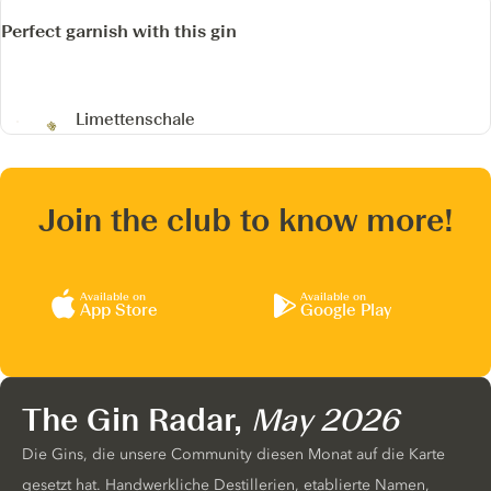
Perfect garnish with this gin
Limettenschale
Join the club to know more!
Available on
Available on
App Store
Google Play
The Gin Radar,
May 2026
Die Gins, die unsere Community diesen Monat auf die Karte
gesetzt hat. Handwerkliche Destillerien, etablierte Namen,