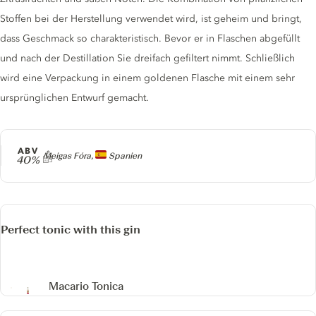
Stoffen bei der Herstellung verwendet wird, ist geheim und bringt,
dass Geschmack so charakteristisch. Bevor er in Flaschen abgefüllt
und nach der Destillation Sie dreifach gefiltert nimmt. Schließlich
wird eine Verpackung in einem goldenen Flasche mit einem sehr
ursprünglichen Entwurf gemacht.
ABV
Producer
Meigas Fóra,
Spanien
40%
Perfect tonic with this gin
Macario Tonica