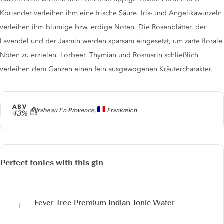
Koriander verleihen ihm eine frische Säure. Iris- und Angelikawurzeln
verleihen ihm blumige bzw. erdige Noten. Die Rosenblätter, der
Lavendel und der Jasmin werden sparsam eingesetzt, um zarte florale
Noten zu erzielen. Lorbeer, Thymian und Rosmarin schließlich
verleihen dem Ganzen einen fein ausgewogenen Kräutercharakter.
ABV
Producer
Mirabeau En Provence,
Frankreich
43%
Perfect tonics with this gin
Fever Tree Premium Indian Tonic Water