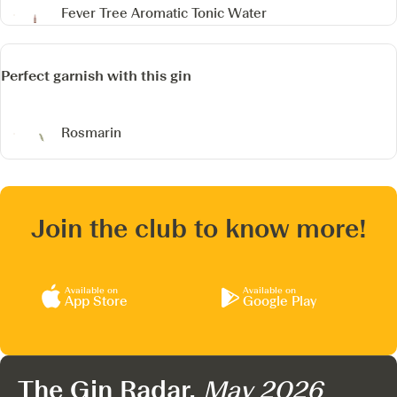
Fever Tree Aromatic Tonic Water
Perfect garnish with this gin
Rosmarin
Join the club to know more!
Available on
Available on
App Store
Google Play
The Gin Radar,
May 2026