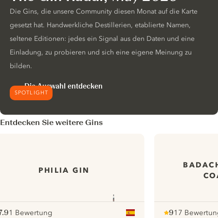
Die Gins, die unsere Community diesen Monat auf die Karte
gesetzt hat. Handwerkliche Destillerien, etablierte Namen,
seltene Editionen: jedes ein Signal aus den Daten und eine
Einladung, zu probieren und sich eine eigene Meinung zu
bilden.
Die Auswahl entdecken
SPOTLIGHT
Entdecken Sie weitere Gins
BADAC
PHILIA GIN
CO
7.9
1 Bewertung
9
17 Bewertun