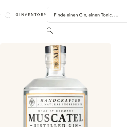
SPRINGE ZU HAUPTINHALT
Finde einen Gin, einen Tonic, …
GINVENTORY
Suchen