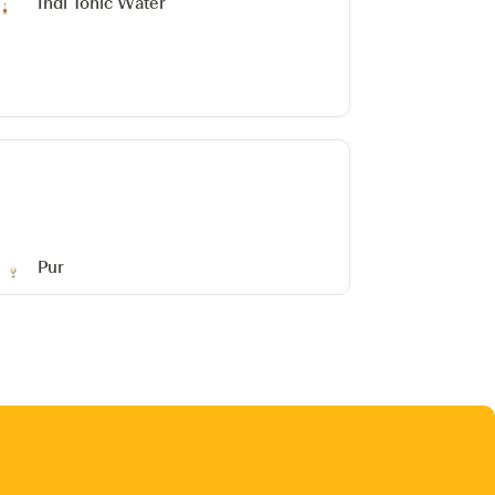
Indi Tonic Water
Pur