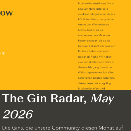
now
lay
The Gin Radar,
May
2026
Die Gins, die unsere Community diesen Monat auf