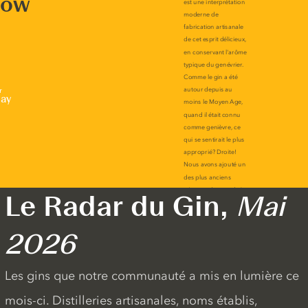
now
r
lay
Le Radar du Gin,
Mai
2026
Les gins que notre communauté a mis en lumière ce
mois-ci. Distilleries artisanales, noms établis,