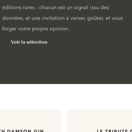
éditions rares : chacun est un signal issu des
données, et une invitation à verser, goûter, et vous
forger votre propre opinion.
Voir la sélection
TH DAMSON GIN
LE TRIBUTE 