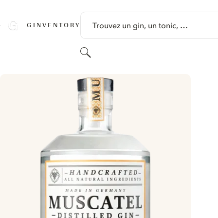
PASSER AU CONTENU
Trouvez un gin, un tonic, …
GINVENTORY
Rechercher