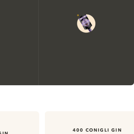
Nous aimerions utiliser des
cookies pour améliorer
l’expérience de notre site web.
En savoir plus sur
notre politique de gestion
400 CONIGLI GIN
GIN