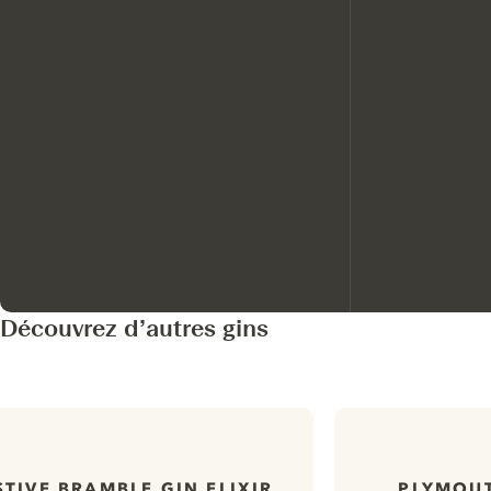
Découvrez d’autres gins
STIVE BRAMBLE GIN ELIXIR
PLYMOU