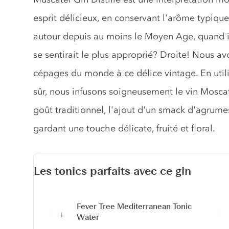
esprit délicieux, en conservant l'arôme typiqu
autour depuis au moins le Moyen Age, quand i
se sentirait le plus approprié? Droite! Nous a
cépages du monde à ce délice vintage. En utilis
sûr, nous infusons soigneusement le vin Moscate
goût traditionnel, l'ajout d'un smack d'agrumes
gardant une touche délicate, fruité et floral.
Les tonics parfaits avec ce gin
Fever Tree Mediterranean Tonic
Water