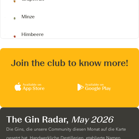
Minze
Himbeere
Join the club to know more!
Available on
Available on
App Store
Google Play
The Gin Radar,
May 2026
Die Gins, die unsere Community diesen Monat auf die Karte
gesetzt hat. Handwerkliche Destillerien, etablierte Namen,